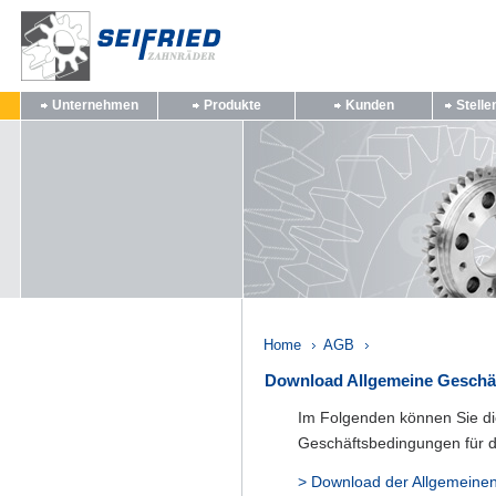
Unternehmen
Produkte
Kunden
Stell
Home
AGB
Download Allgemeine Geschä
Im Folgenden können Sie di
Geschäftsbedingungen für d
> Download der Allgemeine