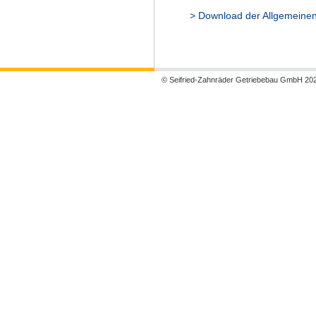
> Download der Allgemeine
© Seifried-Zahnräder Getriebebau GmbH 20