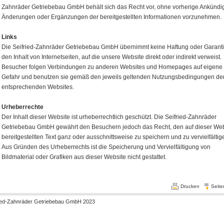
Zahnräder Getriebebau GmbH behält sich das Recht vor, ohne vorherige Ankünd
Änderungen oder Ergänzungen der bereitgestellten Informationen vorzunehmen.
Links
Die Seifried-Zahnräder Getriebebau GmbH übernimmt keine Haftung oder Garantie
den Inhalt von Internetseiten, auf die unsere Website direkt oder indirekt verweist.
Besucher folgen Verbindungen zu anderen Websites und Homepages auf eigene
Gefahr und benutzen sie gemäß den jeweils geltenden Nutzungsbedingungen de
entsprechenden Websites.
Urheberrechte
Der Inhalt dieser Website ist urheberrechtlich geschützt. Die Seifried-Zahnräder
Getriebebau GmbH gewährt den Besuchern jedoch das Recht, den auf dieser Web
bereitgestellten Text ganz oder ausschnittsweise zu speichern und zu vervielfältig
Aus Gründen des Urheberrechts ist die Speicherung und Vervielfältigung von
Bildmaterial oder Grafiken aus dieser Website nicht gestattet.
Drucken
Seit
ried-Zahnräder Getriebebau GmbH 2023