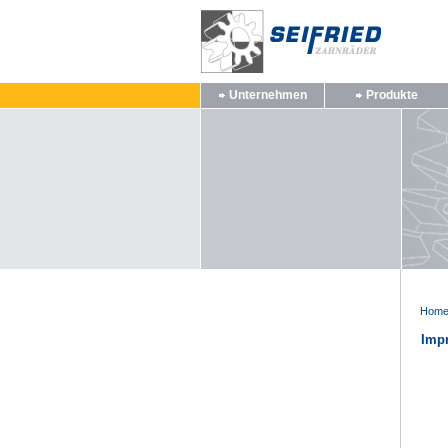
Unternehmen
Produkte
Hom
Imp