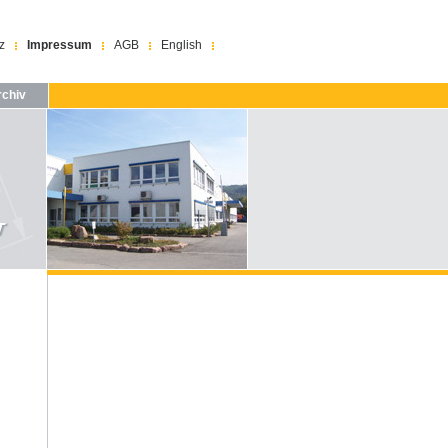
z
Impressum
AGB
English
chiv