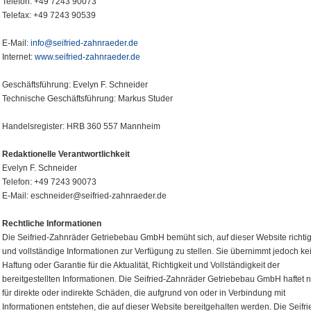
Telefon: +49 7243 90073
Telefax: +49 7243 90539
E-Mail:
info@seifried-zahnraeder.de
Internet:
www.seifried-zahnraeder.de
Geschäftsführung: Evelyn F. Schneider
Technische Geschäftsführung: Markus Studer
Handelsregister: HRB 360 557 Mannheim
Redaktionelle Verantwortlichkeit
Evelyn F. Schneider
Telefon: +49 7243 90073
E-Mail: eschneider@seifried-zahnraeder.de
Rechtliche Informationen
Die Seifried-Zahnräder Getriebebau GmbH bemüht sich, auf dieser Website richti
und vollständige Informationen zur Verfügung zu stellen. Sie übernimmt jedoch ke
Haftung oder Garantie für die Aktualität, Richtigkeit und Vollständigkeit der
bereitgestellten Informationen. Die Seifried-Zahnräder Getriebebau GmbH haftet n
für direkte oder indirekte Schäden, die aufgrund von oder in Verbindung mit
Informationen entstehen, die auf dieser Website bereitgehalten werden. Die Seifri