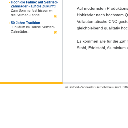
Hoch die Fahne: auf Seifried-
Zahnräder - auf die Zukunft!
Auf modernsten Produktions
Zum Sommerfest hissen wir
Hohlräder nach höchstem Qua
die Seifried-Fahne...
Vollautomatische CNC-geste
50 Jahre Tradition
Jubiläum im Hause Seifried-
gleichbleibend qualitativ h
Zahnräder...
Es kommen alle für die Zahn
Stahl, Edelstahl, Aluminium
© Seifried-Zahnräder Getriebebau GmbH 20