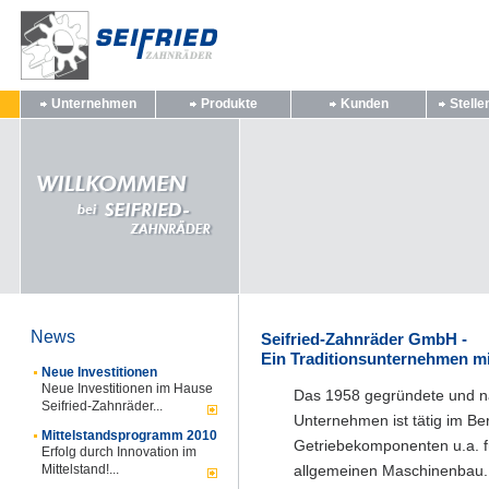
Unternehmen
Produkte
Kunden
Stell
News
Seifried-Zahnräder GmbH -
Ein Traditionsunternehmen m
Neue Investitionen
Neue Investitionen im Hause
Das 1958 gegründete und nac
Seifried-Zahnräder...
Unternehmen ist tätig im Be
Mittelstandsprogramm 2010
Getriebekomponenten u.a. fü
Erfolg durch Innovation im
Mittelstand!...
allgemeinen Maschinenbau.